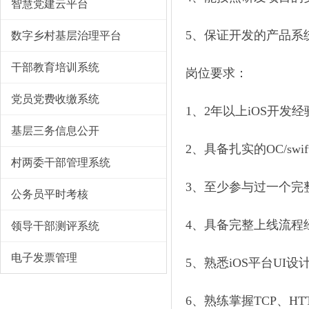
智慧党建云平台
5、保证开发的产品系
数字乡村基层治理平台
干部教育培训系统
岗位要求：
党员党费收缴系统
1、2年以上iOS开发经
基层三务信息公开
2、具备扎实的OC/swi
村两委干部管理系统
3、至少参与过一个完
公务员平时考核
4、具备完整上线流程
领导干部测评系统
电子发票管理
5、熟悉iOS平台UI设
6、熟练掌握TCP、H